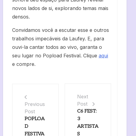
novos lados de si, explorando temas mais
densos.
Convidamos você a escutar esse e outros
trabalhos impecáveis da Laufey. E, para
ouvi-la cantar todos ao vivo, garanta o
seu lugar no Popload Festival. Clique
aqui
e compre.
Next
Post
Previous
Post
C6 FEST:
POPLOA
3
D
ARTISTA
FESTIVA
S