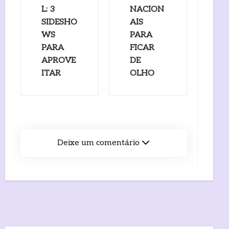
L: 3
NACION
SIDESHO
AIS
WS
PARA
PARA
FICAR
APROVE
DE
ITAR
OLHO
Deixe um comentário