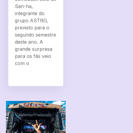
San-ha,
integrante do
grupo ASTRO,
previsto para o
segundo semestre
deste ano. A
grande surpresa
para os fãs veio
com o