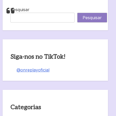
Pesquisar
Pesquisar
Siga-nos no TikTok!
@onreplayoficial
Categorias