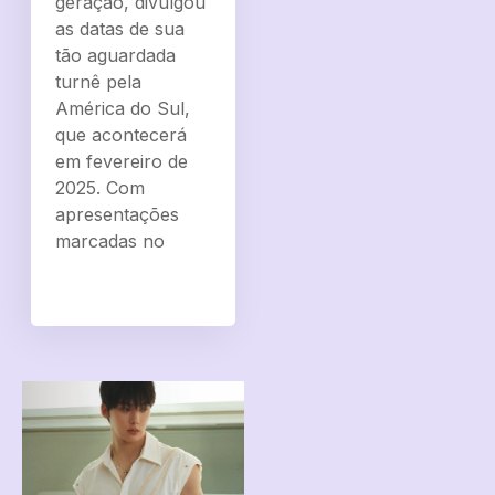
geração, divulgou
as datas de sua
tão aguardada
turnê pela
América do Sul,
que acontecerá
em fevereiro de
2025. Com
apresentações
marcadas no