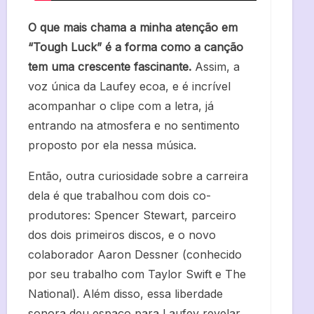
O que mais chama a minha atenção em
“Tough Luck” é a forma como a canção
tem uma crescente fascinante.
Assim, a
voz única da Laufey ecoa, e é incrível
acompanhar o clipe com a letra, já
entrando na atmosfera e no sentimento
proposto por ela nessa música.
Então, outra curiosidade sobre a carreira
dela é que trabalhou com dois co-
produtores: Spencer Stewart, parceiro
dos dois primeiros discos, e o novo
colaborador Aaron Dessner (conhecido
por seu trabalho com Taylor Swift e The
National). Além disso, essa liberdade
sonora deu espaço para Laufey revelar