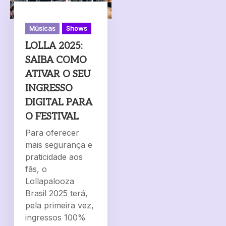
Músicas
Shows
LOLLA 2025:
SAIBA COMO
ATIVAR O SEU
INGRESSO
DIGITAL PARA
O FESTIVAL
Para oferecer
mais segurança e
praticidade aos
fãs, o
Lollapalooza
Brasil 2025 terá,
pela primeira vez,
ingressos 100%