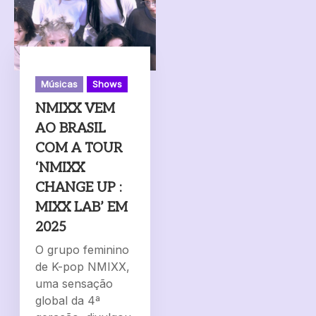
Músicas
Shows
NMIXX VEM
AO BRASIL
COM A TOUR
‘NMIXX
CHANGE UP :
MIXX LAB’ EM
2025
O grupo feminino
de K-pop NMIXX,
uma sensação
global da 4ª