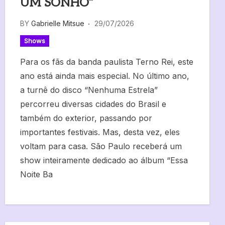
UM SONHO”
BY
Gabrielle Mitsue
29/07/2026
Shows
Para os fãs da banda paulista Terno Rei, este
ano está ainda mais especial. No último ano,
a turnê do disco “Nenhuma Estrela”
percorreu diversas cidades do Brasil e
também do exterior, passando por
importantes festivais. Mas, desta vez, eles
voltam para casa. São Paulo receberá um
show inteiramente dedicado ao álbum “Essa
Noite Ba