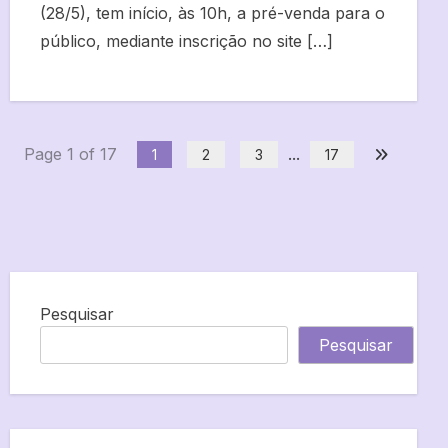
(28/5), tem início, às 10h, a pré-venda para o
público, mediante inscrição no site […]
Page 1 of 17
...
1
2
3
17
Pesquisar
Pesquisar