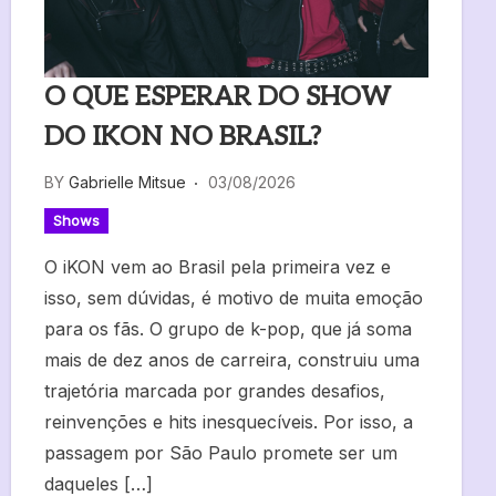
O QUE ESPERAR DO SHOW
DO IKON NO BRASIL?
BY
Gabrielle Mitsue
03/08/2026
Shows
O iKON vem ao Brasil pela primeira vez e
isso, sem dúvidas, é motivo de muita emoção
para os fãs. O grupo de k-pop, que já soma
mais de dez anos de carreira, construiu uma
trajetória marcada por grandes desafios,
reinvenções e hits inesquecíveis. Por isso, a
passagem por São Paulo promete ser um
daqueles […]