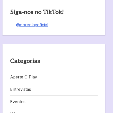
Siga-nos no TikTok!
@onreplayoficial
Categorias
Aperte O Play
Entrevistas
Eventos