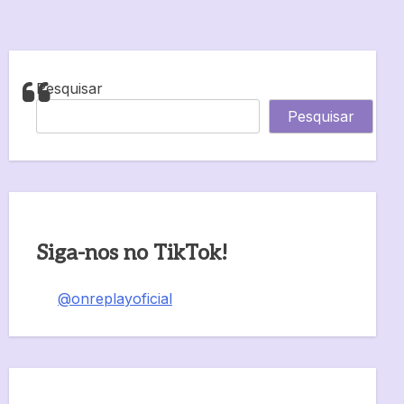
Pesquisar
Pesquisar
Siga-nos no TikTok!
@onreplayoficial