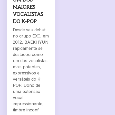
UM DOS
MAIORES
VOCALISTAS
DO K-POP
Desde seu debut
no grupo EXO, em
2012, BAEKHYUN
rapidamente se
destacou como
um dos vocalistas
mais potentes,
expressivos e
versáteis do K-
POP. Dono de
uma extensão
vocal
impressionante,
timbre inconf