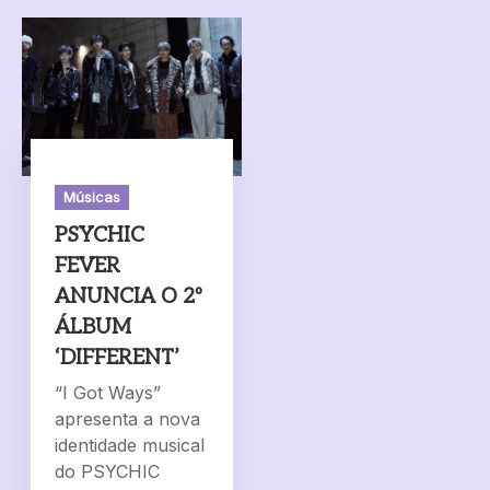
Músicas
PSYCHIC
FEVER
ANUNCIA O 2º
ÁLBUM
‘DIFFERENT’
“I Got Ways”
apresenta a nova
identidade musical
do PSYCHIC