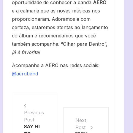
oportunidade de conhecer a banda
AERO
e a calmaria que as novas músicas nos
proporcionaram. Adoramos e com
certeza, estaremos atentas ao lançamento
do álbum e recomendamos que você
também acompanhe. “Olhar para Dentro”,
já é favorita!
Acompanhe a AERO nas redes sociais:
@aeroband
Previous
Post
Next
SAY HI
Post