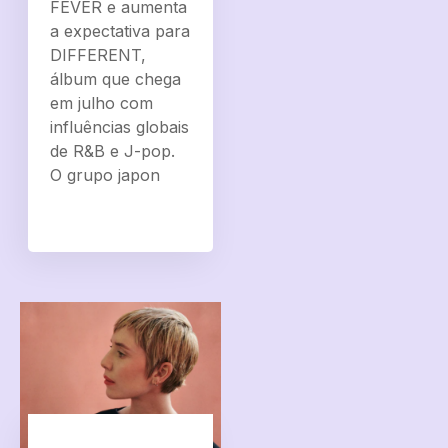
FEVER e aumenta
a expectativa para
DIFFERENT,
álbum que chega
em julho com
influências globais
de R&B e J-pop.
O grupo japon