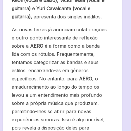
Reoli (vocal e baixo), Victor Maia (vocal e
guitarra) e Yuri Cavalcante (vocal e
guitarra),
apresenta dois singles inéditos.
As novas faixas já anunciam colaborações
e outro ponto interessante de reflexão
sobre a
AERO
é a forma como a banda
lida com os rótulos. Frequentemente,
tentamos categorizar as bandas e seus
estilos, encaixando-as em gêneros
específicos. No entanto, para
AERO
, o
amadurecimento ao longo do tempo os
levou a um entendimento mais profundo
sobre a própria música que produzem,
permitindo-lhes se abrir para novas
experiências sonoras. Isso é algo incrível,
pois revela a disposição deles para