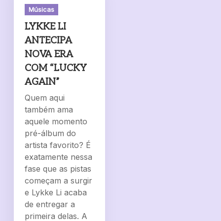
Músicas
LYKKE LI
ANTECIPA
NOVA ERA
COM “LUCKY
AGAIN”
Quem aqui
também ama
aquele momento
pré-álbum do
artista favorito? É
exatamente nessa
fase que as pistas
começam a surgir
e Lykke Li acaba
de entregar a
primeira delas. A