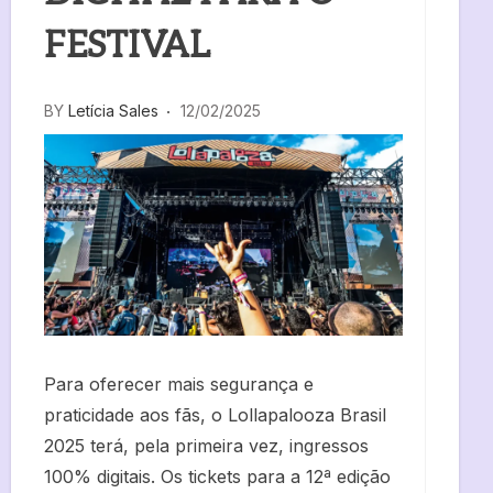
FESTIVAL
BY
Letícia Sales
12/02/2025
Para oferecer mais segurança e
praticidade aos fãs, o Lollapalooza Brasil
2025 terá, pela primeira vez, ingressos
100% digitais. Os tickets para a 12ª edição