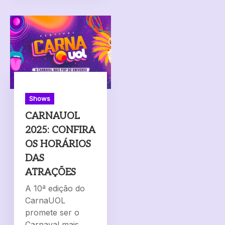
Shows
CARNAUOL
2025: CONFIRA
OS HORÁRIOS
DAS
ATRAÇÕES
A 10ª edição do
CarnaUOL
promete ser o
Carnaval mais