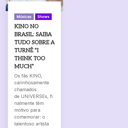
Músicas
Shows
KINO NO
BRASIL: SAIBA
TUDO SOBRE A
TURNÊ “I
THINK TOO
MUCH”
Os fãs KINO,
carinhosamente
chamados
de UNIVERSEs, fi
nalmente têm
motivo para
comemorar: o
talentoso artista