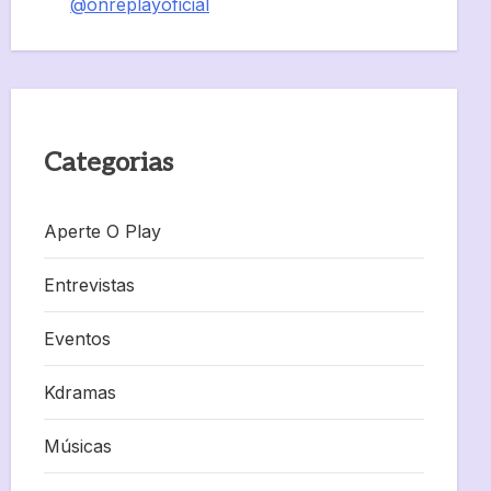
@onreplayoficial
Categorias
Aperte O Play
Entrevistas
Eventos
Kdramas
Músicas