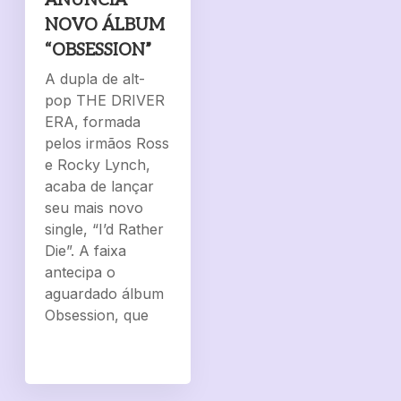
ANUNCIA
NOVO ÁLBUM
“OBSESSION”
A dupla de alt-
pop THE DRIVER
ERA, formada
pelos irmãos Ross
e Rocky Lynch,
acaba de lançar
seu mais novo
single, “I’d Rather
Die”. A faixa
antecipa o
aguardado álbum
Obsession, que