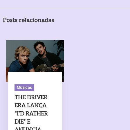
Posts relacionadas
Músicas
THE DRIVER
ERA LANÇA
“I’D RATHER
DIE” E