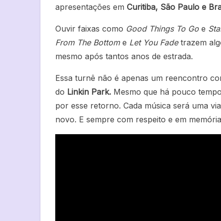
apresentações em
Curitiba, São Paulo e Bra
Ouvir faixas como
Good Things To Go
e
Sta
From The Bottom
e
Let You Fade
trazem alg
mesmo após tantos anos de estrada.
Essa turnê não é apenas um reencontro com
do
Linkin Park.
Mesmo que há pouco tempo v
por esse retorno. Cada música será uma via
novo. E sempre com respeito e em memóri