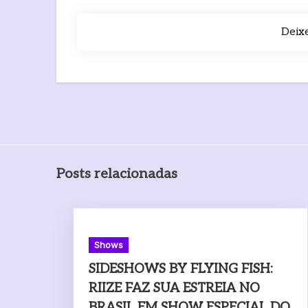
Deix
Posts relacionadas
Shows
SIDESHOWS BY FLYING FISH:
RIIZE FAZ SUA ESTREIA NO
BRASIL EM SHOW ESPECIAL DO