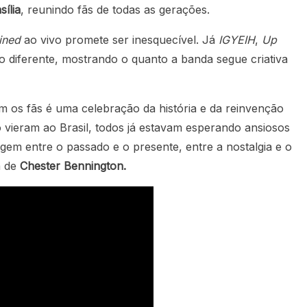
sília
, reunindo fãs de todas as gerações.
ined
ao vivo promete ser inesquecível. Já
IGYEIH
,
Up
o diferente, mostrando o quanto a banda segue criativa
 os fãs é uma celebração da história e da reinvenção
ieram ao Brasil, todos já estavam esperando ansiosos
gem entre o passado e o presente, entre a nostalgia e o
a de
Chester Bennington.