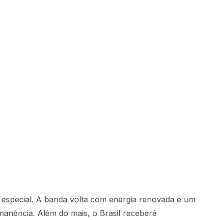
 especial. A banda volta com energia renovada e um
anência. Além do mais, o Brasil receberá