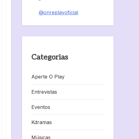
@onreplayoficial
Categorias
Aperte O Play
Entrevistas
Eventos
Kdramas
Músicas