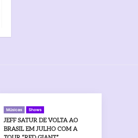
Músicas
Shows
JEFF SATUR DE VOLTA AO
BRASIL EM JULHO COM A
TOUR “RED GIANT”