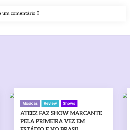
e um comentário
Músicas
Review
Shows
ATEEZ FAZ SHOW MARCANTE
PELA PRIMEIRA VEZ EM
ESTÁDIO E NO BRASIL