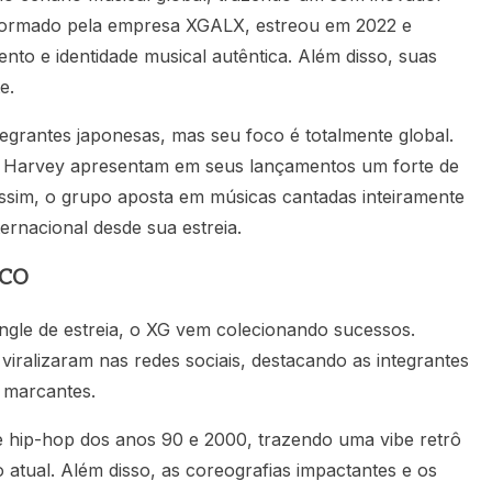
 formado pela empresa XGALX, estreou em 2022 e
to e identidade musical autêntica. Além disso, suas
e.
grantes japonesas, mas seu foco é totalmente global.
 e Harvey apresentam em seus lançamentos um forte de
ssim, o grupo aposta em músicas cantadas inteiramente
ernacional desde sua estreia.
ICO
ngle de estreia, o XG vem colecionando sucessos.
iralizaram nas redes sociais, destacando as integrantes
 marcantes.
e hip-hop dos anos 90 e 2000, trazendo uma vibe retrô
atual. Além disso, as coreografias impactantes e os