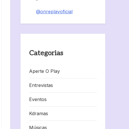
@onreplayoficial
Categorias
Aperte O Play
Entrevistas
Eventos
Kdramas
Músicas