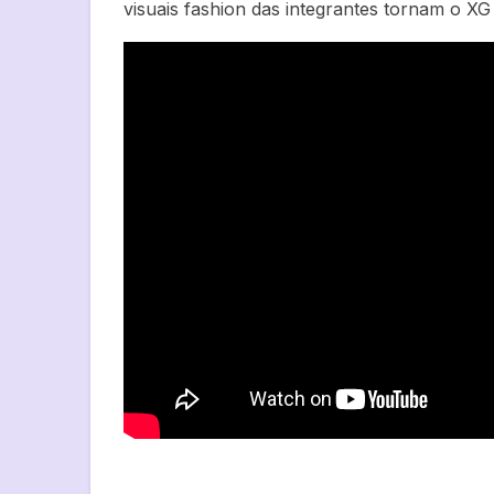
visuais fashion das integrantes tornam o X