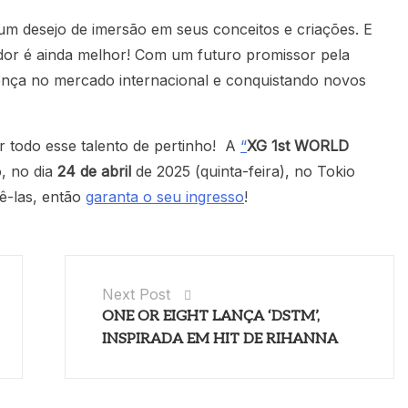
m desejo de imersão em seus conceitos e criações. E
or é ainda melhor! Com um futuro promissor pela
ença no mercado internacional e conquistando novos
r todo esse talento de pertinho! A
“
XG 1st WORLD
, no dia
24 de abril
de 2025 (quinta-feira), no Tokio
ê-las, então
garanta o seu ingresso
!
Next Post
ONE OR EIGHT LANÇA ‘DSTM’,
INSPIRADA EM HIT DE RIHANNA