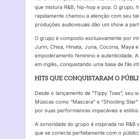
que mistura R&B, hip-hop e pop. O grupo,
rapidamente chamou a atenção com seu talen
produções audiovisuais dão um show a part
O grupo é composto exclusivamente por inte
Jurin, Chisa, Hinata, Juria, Cocona, Maya
empoderamento feminino e autenticidade. A
em inglês, conquistando uma base de fãs int
HITS QUE CONQUISTARAM O PÚBL
Desde o lançamento de “Tippy Toes”, seu si
Músicas como “Mascara” e “Shooting Star” v
por suas performances impecáveis e estilos
A sonoridade do grupo é inspirada no R&B 
que se conecta perfeitamente com o público 