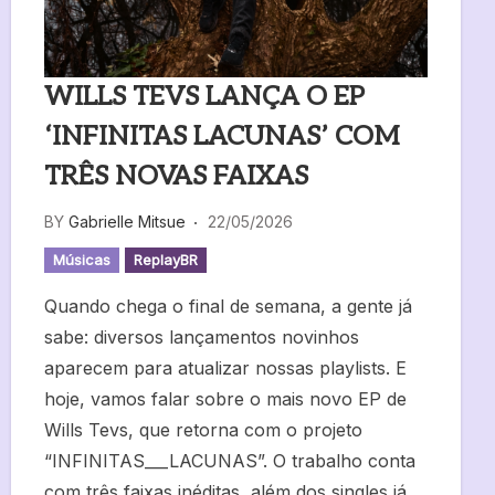
WILLS TEVS LANÇA O EP
‘INFINITAS LACUNAS’ COM
TRÊS NOVAS FAIXAS
BY
Gabrielle Mitsue
22/05/2026
Músicas
ReplayBR
Quando chega o final de semana, a gente já
sabe: diversos lançamentos novinhos
aparecem para atualizar nossas playlists. E
hoje, vamos falar sobre o mais novo EP de
Wills Tevs, que retorna com o projeto
“INFINITAS___LACUNAS”. O trabalho conta
com três faixas inéditas, além dos singles já