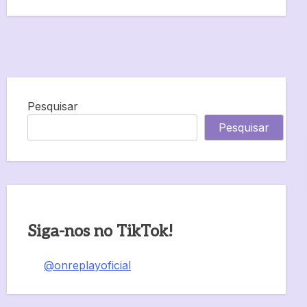
Pesquisar
Pesquisar
Siga-nos no TikTok!
@onreplayoficial