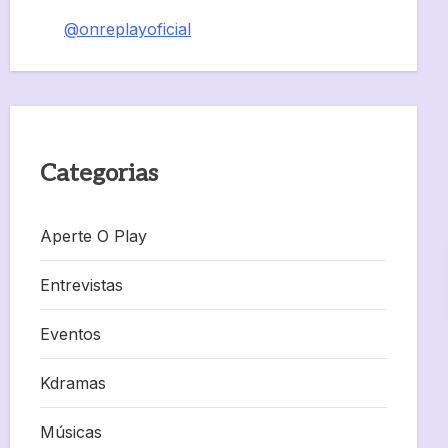
@onreplayoficial
Categorias
Aperte O Play
Entrevistas
Eventos
Kdramas
Músicas