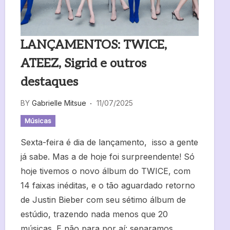
LANÇAMENTOS: TWICE,
ATEEZ, Sigrid e outros
destaques
BY
Gabrielle Mitsue
11/07/2025
Músicas
Sexta-feira é dia de lançamento, isso a gente
já sabe. Mas a de hoje foi surpreendente! Só
hoje tivemos o novo álbum do TWICE, com
14 faixas inéditas, e o tão aguardado retorno
de Justin Bieber com seu sétimo álbum de
estúdio, trazendo nada menos que 20
músicas. E não para por aí: separamos