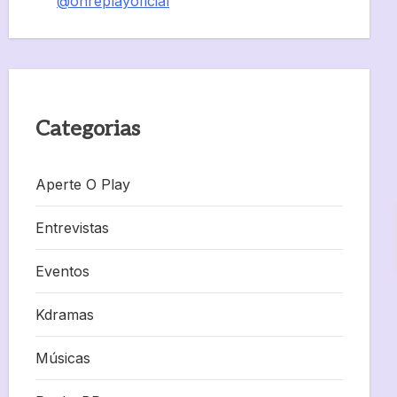
@onreplayoficial
Categorias
Aperte O Play
Entrevistas
Eventos
Kdramas
Músicas