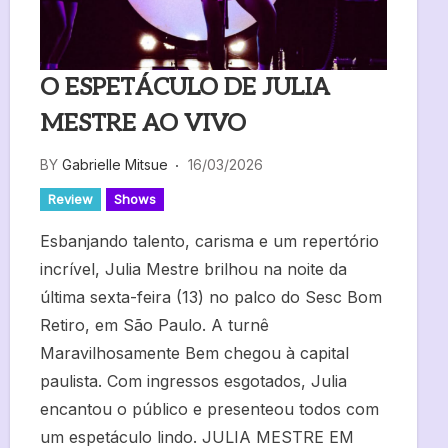
O ESPETÁCULO DE JULIA
MESTRE AO VIVO
BY
Gabrielle Mitsue
16/03/2026
Review
Shows
Esbanjando talento, carisma e um repertório
incrível, Julia Mestre brilhou na noite da
última sexta-feira (13) no palco do Sesc Bom
Retiro, em São Paulo. A turnê
Maravilhosamente Bem chegou à capital
paulista. Com ingressos esgotados, Julia
encantou o público e presenteou todos com
um espetáculo lindo. JULIA MESTRE EM