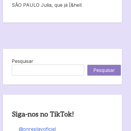
SÃO PAULO Julia, que já [&hell
Pesquisar
Pesquisar
Siga-nos no TikTok!
@onreplayoficial