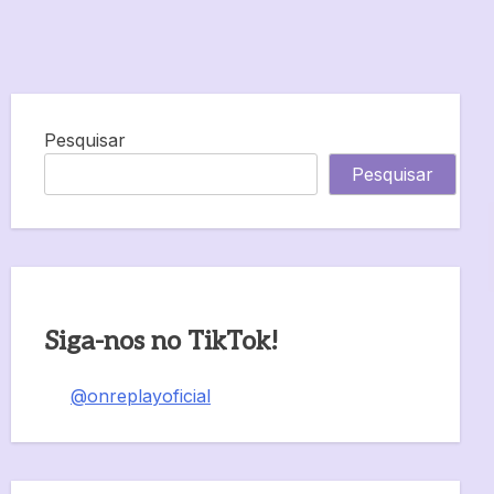
Pesquisar
Pesquisar
Siga-nos no TikTok!
@onreplayoficial