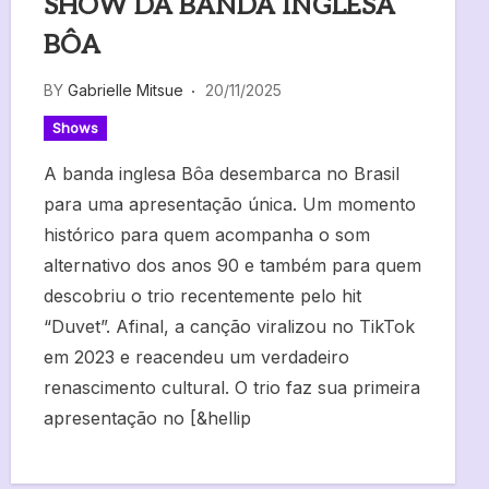
SHOW DA BANDA INGLESA
BÔA
BY
Gabrielle Mitsue
20/11/2025
Shows
A banda inglesa Bôa desembarca no Brasil
para uma apresentação única. Um momento
histórico para quem acompanha o som
alternativo dos anos 90 e também para quem
descobriu o trio recentemente pelo hit
“Duvet”. Afinal, a canção viralizou no TikTok
em 2023 e reacendeu um verdadeiro
renascimento cultural. O trio faz sua primeira
apresentação no [&hellip