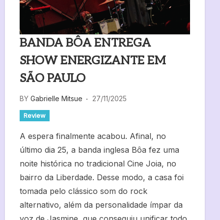
BANDA BÔA ENTREGA
SHOW ENERGIZANTE EM
SÃO PAULO
BY
Gabrielle Mitsue
27/11/2025
Review
A espera finalmente acabou. Afinal, no
último dia 25, a banda inglesa Bôa fez uma
noite histórica no tradicional Cine Joia, no
bairro da Liberdade. Desse modo, a casa foi
tomada pelo clássico som do rock
alternativo, além da personalidade ímpar da
voz de Jasmine, que conseguiu unificar todo