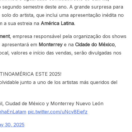
 o segundo semestre deste ano. A grande surpresa para
solo do artista, que inclui uma apresentação inédita no
 a sua estreia na
América Latina
.
nment
, empresa responsável pela organização dos shows
e apresentará em
Monterrey
e na
Cidade do México
,
cal, valores e início das vendas, serão divulgadas nos
TINOAMÉRICA ESTE 2025!
lvidable junto a uno de los artistas más queridos del
il, Ciudad de México y Monterrey Nuevo León
nhaEnLatam
pic.twitter.com/uNcv8Ejefz
y 30, 2025