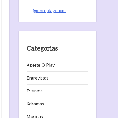
@onreplayoficial
Categorias
Aperte O Play
Entrevistas
Eventos
Kdramas
Músicas