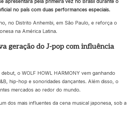
resentará pela primeira vez no Brasil durante o
ficial no país com duas performances especiais.
lho, no Distrito Anhembi, em São Paulo, e reforça o
onesa na América Latina.
eração do J-pop com influência
de o debut, o WOLF HOWL HARMONY vem ganhando
R&B, hip-hop e sonoridades dançantes. Além disso, o
entes mercados ao redor do mundo.
um dos mais influentes da cena musical japonesa, sob a