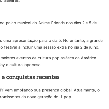
rasileiras.
alco musical do Anime Friends nos dias 2 e 5 de
s uma apresentação para o dia 5. No entanto, a grande
 festival a incluir uma sessão extra no dia 2 de julho.
 maiores eventos de cultura pop asiática da América
lay e cultura japonesa.
 e conquistas recentes
vem ampliando sua presença global. Atualmente, o
promissoras da nova geração do J-pop.