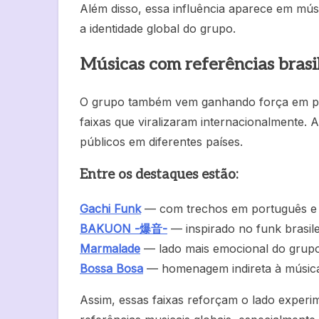
Além disso, essa influência aparece em músi
a identidade global do grupo.
Músicas com referências brasil
O grupo também vem ganhando força em pl
faixas que viralizaram internacionalmente
públicos em diferentes países.
Entre os destaques estão:
Gachi Funk
— com trechos em português e re
BAKUON -爆音-
— inspirado no funk brasile
Marmalade
— lado mais emocional do grup
Bossa Bosa
— homenagem indireta à música 
Assim, essas faixas reforçam o lado exper