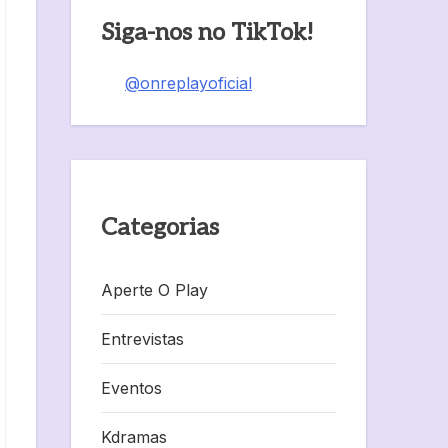
Siga-nos no TikTok!
@onreplayoficial
Categorias
Aperte O Play
Entrevistas
Eventos
Kdramas