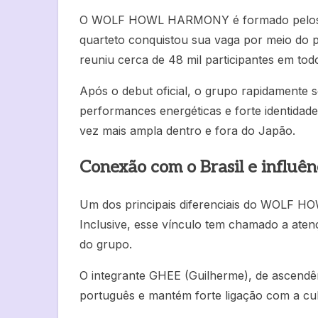
O WOLF HOWL HARMONY é formado pelos i
quarteto conquistou sua vaga por meio do p
reuniu cerca de 48 mil participantes em tod
Após o debut oficial, o grupo rapidamente 
performances energéticas e forte identidad
vez mais ampla dentro e fora do Japão.
Conexão com o Brasil e influên
Um dos principais diferenciais do WOLF H
Inclusive, esse vínculo tem chamado a aten
do grupo.
O integrante GHEE (Guilherme), de ascendênci
português e mantém forte ligação com a cult