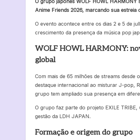
O grupo japonês WOLF HOWL HARMONY se ap
Anime Friends 2026, marcando sua estreia o
O evento acontece entre os dias 2 e 5 de ju
crescimento da presença da música pop jap
WOLF HOWL HARMONY: nova g
global
Com mais de 65 milhões de streams des
destaque internacional ao misturar J-pop, 
grupo tem ampliado sua presença em difer
O grupo faz parte do projeto EXILE TRIBE, 
gestão da LDH JAPAN.
Formação e origem do grupo