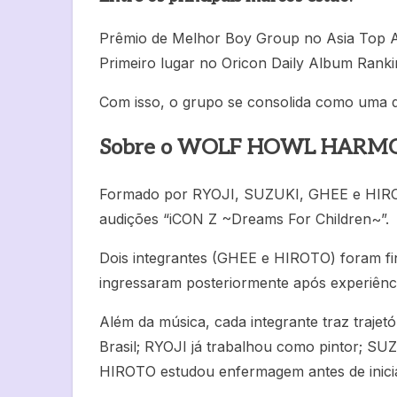
Prêmio de Melhor Boy Group no Asia Top A
Primeiro lugar no Oricon Daily Album Rank
Com isso, o grupo se consolida como uma d
Sobre o WOLF HOWL HAR
Formado por RYOJI, SUZUKI, GHEE e HI
audições “iCON Z ~Dreams For Children~”.
Dois integrantes (GHEE e HIROTO) foram fi
ingressaram posteriormente após experiênci
Além da música, cada integrante traz trajet
Brasil; RYOJI já trabalhou como pintor; SUZ
HIROTO estudou enfermagem antes de iniciar 