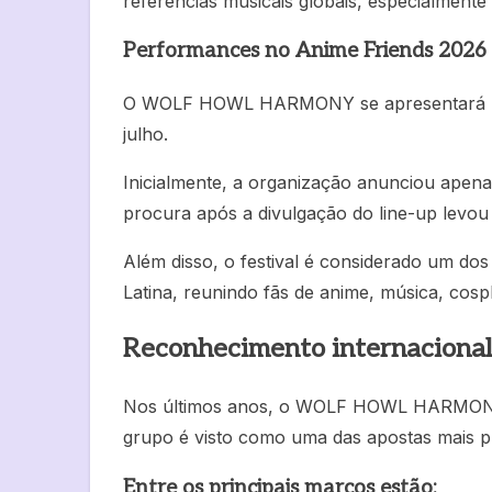
referências musicais globais, especialmente b
Performances no Anime Friends 2026
O WOLF HOWL HARMONY se apresentará no p
julho.
Inicialmente, a organização anunciou apena
procura após a divulgação do line-up levou o
Além disso, o festival é considerado um dos
Latina, reunindo fãs de anime, música, cosp
Reconhecimento internacional
Nos últimos anos, o WOLF HOWL HARMONY 
grupo é visto como uma das apostas mais 
Entre os principais marcos estão: