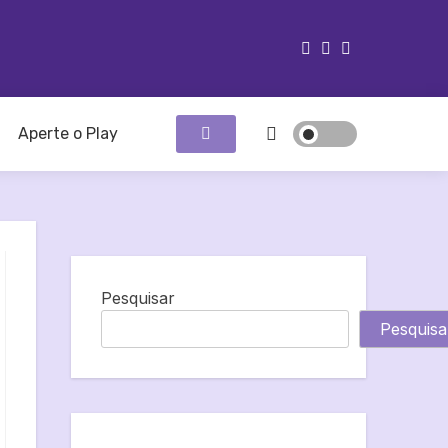
Aperte o Play
Pesquisar
Pesquisa