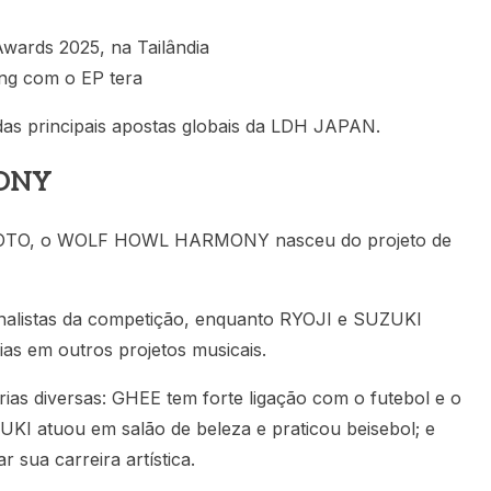
wards 2025, na Tailândia
ing com o EP tera
as principais apostas globais da LDH JAPAN.
MONY
ROTO, o WOLF HOWL HARMONY nasceu do projeto de
nalistas da competição, enquanto RYOJI e SUZUKI
as em outros projetos musicais.
órias diversas: GHEE tem forte ligação com o futebol e o
UKI atuou em salão de beleza e praticou beisebol; e
sua carreira artística.