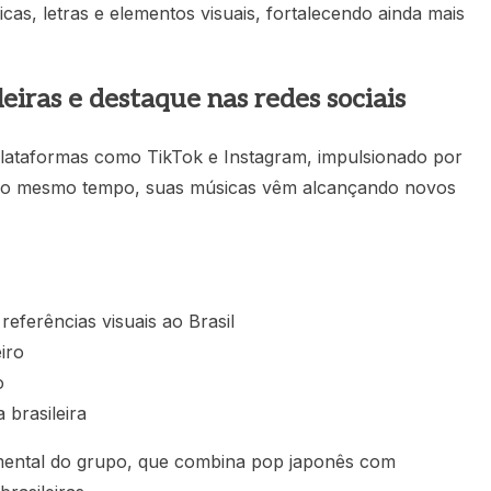
cas, letras e elementos visuais, fortalecendo ainda mais
eiras e destaque nas redes sociais
ataformas como TikTok e Instagram, impulsionado por
. Ao mesmo tempo, suas músicas vêm alcançando novos
ferências visuais ao Brasil
iro
o
brasileira
imental do grupo, que combina pop japonês com