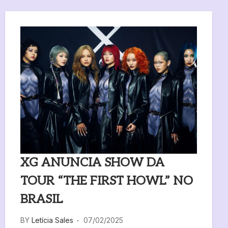
XG ANUNCIA SHOW DA
TOUR “THE FIRST HOWL” NO
BRASIL
BY
Letícia Sales
07/02/2025