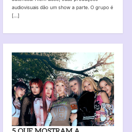
audiovisuais dão um show a parte. O grupo é
[…]
5 QUE MOSTRAM A