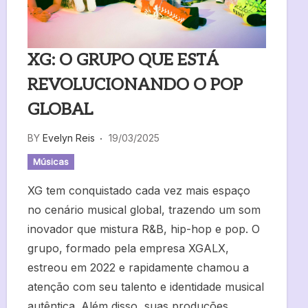
XG: O GRUPO QUE ESTÁ
REVOLUCIONANDO O POP
GLOBAL
BY
Evelyn Reis
19/03/2025
Músicas
XG tem conquistado cada vez mais espaço
no cenário musical global, trazendo um som
inovador que mistura R&B, hip-hop e pop. O
grupo, formado pela empresa XGALX,
estreou em 2022 e rapidamente chamou a
atenção com seu talento e identidade musical
autêntica. Além disso, suas produções