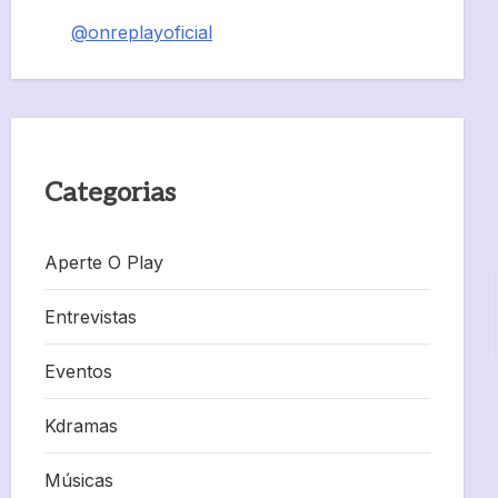
@onreplayoficial
Categorias
Aperte O Play
Entrevistas
Eventos
Kdramas
Músicas