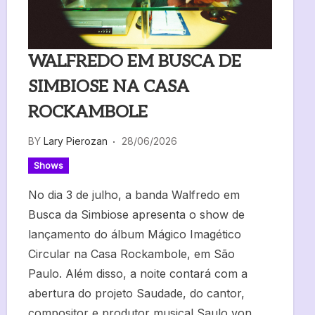
WALFREDO EM BUSCA DE
SIMBIOSE NA CASA
ROCKAMBOLE
BY
Lary Pierozan
28/06/2026
Shows
No dia 3 de julho, a banda Walfredo em
Busca da Simbiose apresenta o show de
lançamento do álbum Mágico Imagético
Circular na Casa Rockambole, em São
Paulo. Além disso, a noite contará com a
abertura do projeto Saudade, do cantor,
compositor e produtor musical Saulo von