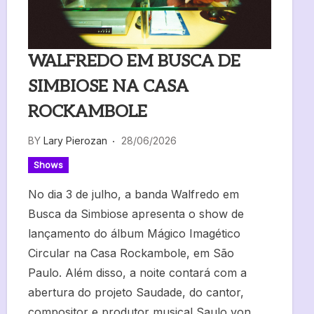
WALFREDO EM BUSCA DE
SIMBIOSE NA CASA
ROCKAMBOLE
BY
Lary Pierozan
28/06/2026
Shows
No dia 3 de julho, a banda Walfredo em
Busca da Simbiose apresenta o show de
lançamento do álbum Mágico Imagético
Circular na Casa Rockambole, em São
Paulo. Além disso, a noite contará com a
abertura do projeto Saudade, do cantor,
compositor e produtor musical Saulo von