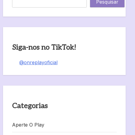
Pesquisar
Siga-nos no TikTok!
@onreplayoficial
Categorias
Aperte O Play