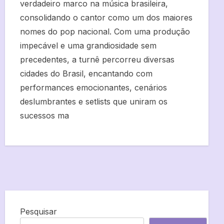
verdadeiro marco na música brasileira,
consolidando o cantor como um dos maiores
nomes do pop nacional. Com uma produção
impecável e uma grandiosidade sem
precedentes, a turnê percorreu diversas
cidades do Brasil, encantando com
performances emocionantes, cenários
deslumbrantes e setlists que uniram os
sucessos ma
Pesquisar