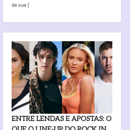
da sua [
ENTRE LENDAS E APOSTAS: O
QUE O LINE-UP DO ROCK IN