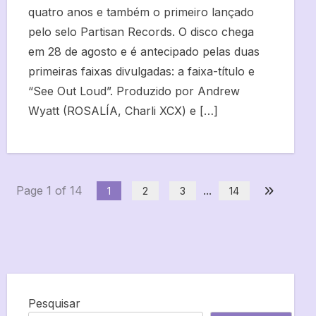
quatro anos e também o primeiro lançado
pelo selo Partisan Records. O disco chega
em 28 de agosto e é antecipado pelas duas
primeiras faixas divulgadas: a faixa-título e
“See Out Loud”. Produzido por Andrew
Wyatt (ROSALÍA, Charli XCX) e […]
Page 1 of 14
...
1
2
3
14
Pesquisar