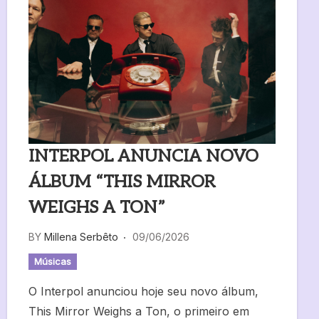
INTERPOL ANUNCIA NOVO
ÁLBUM “THIS MIRROR
WEIGHS A TON”
BY
Millena Serbêto
09/06/2026
Músicas
O Interpol anunciou hoje seu novo álbum,
This Mirror Weighs a Ton, o primeiro em