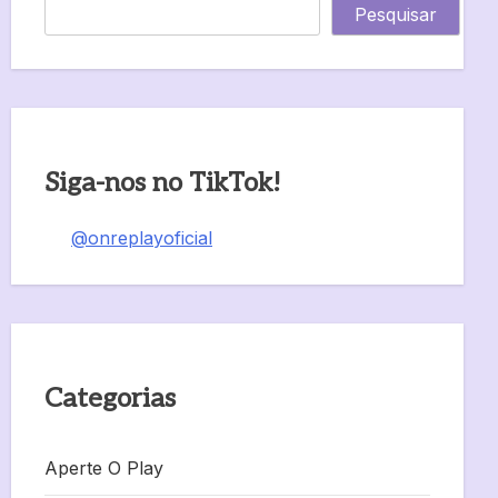
Pesquisar
Siga-nos no TikTok!
@onreplayoficial
Categorias
Aperte O Play