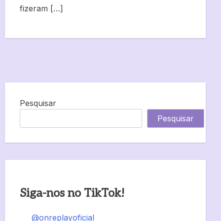
fizeram […]
Pesquisar
Pesquisar
Siga-nos no TikTok!
@onreplayoficial