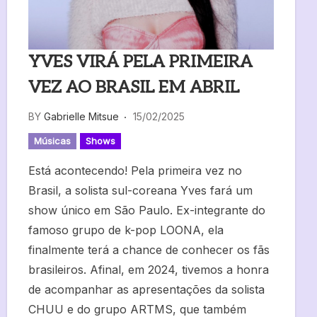
YVES VIRÁ PELA PRIMEIRA
VEZ AO BRASIL EM ABRIL
BY
Gabrielle Mitsue
15/02/2025
Músicas
Shows
Está acontecendo! Pela primeira vez no
Brasil, a solista sul-coreana Yves fará um
show único em São Paulo. Ex-integrante do
famoso grupo de k-pop LOONA, ela
finalmente terá a chance de conhecer os fãs
brasileiros. Afinal, em 2024, tivemos a honra
de acompanhar as apresentações da solista
CHUU e do grupo ARTMS, que também