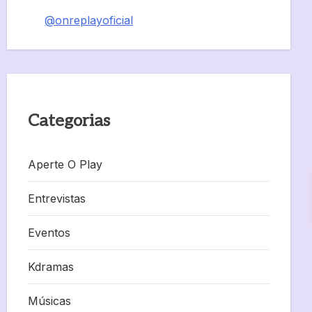
@onreplayoficial
Categorias
Aperte O Play
Entrevistas
Eventos
Kdramas
Músicas