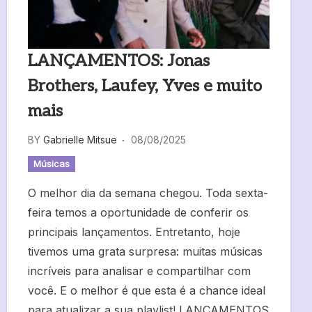
LANÇAMENTOS: Jonas
Brothers, Laufey, Yves e muito
mais
BY
Gabrielle Mitsue
08/08/2025
Músicas
O melhor dia da semana chegou. Toda sexta-
feira temos a oportunidade de conferir os
principais lançamentos. Entretanto, hoje
tivemos uma grata surpresa: muitas músicas
incríveis para analisar e compartilhar com
você. E o melhor é que esta é a chance ideal
para atualizar a sua playlist! LANÇAMENTOS