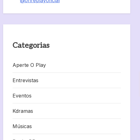
@onreplayoficial
Categorias
Aperte O Play
Entrevistas
Eventos
Kdramas
Músicas