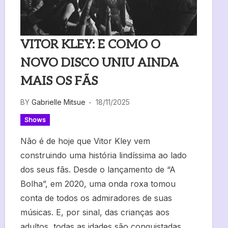
VITOR KLEY: E COMO O
NOVO DISCO UNIU AINDA
MAIS OS FÃS
BY
Gabrielle Mitsue
18/11/2025
Shows
Não é de hoje que Vitor Kley vem
construindo uma história lindíssima ao lado
dos seus fãs. Desde o lançamento de “A
Bolha”, em 2020, uma onda roxa tomou
conta de todos os admiradores de suas
músicas. E, por sinal, das crianças aos
adultos, todas as idades são conquistadas