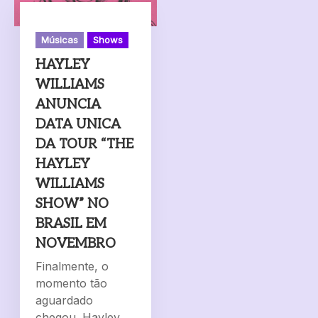
Músicas
Shows
HAYLEY
WILLIAMS
ANUNCIA
DATA UNICA
DA TOUR “THE
HAYLEY
WILLIAMS
SHOW” NO
BRASIL EM
NOVEMBRO
Finalmente, o
momento tão
aguardado
chegou. Hayley