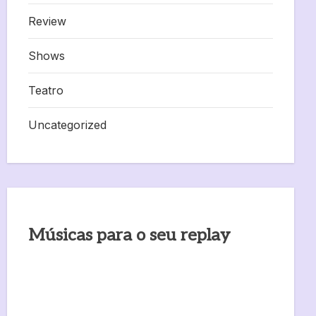
Review
Shows
Teatro
Uncategorized
Músicas para o seu replay