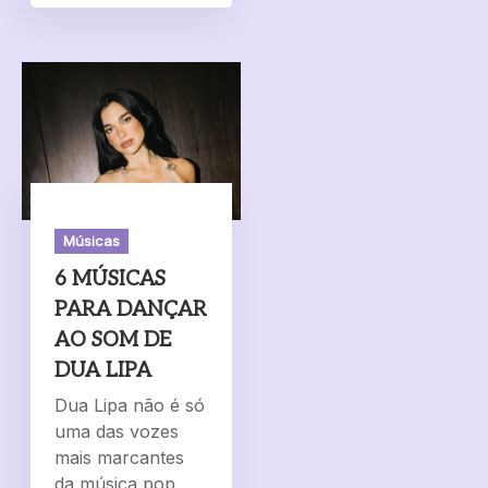
Músicas
6 MÚSICAS
PARA DANÇAR
AO SOM DE
DUA LIPA
Dua Lipa não é só
uma das vozes
mais marcantes
da música pop