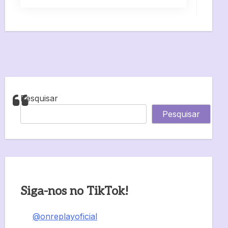
Pesquisar
Pesquisar
Siga-nos no TikTok!
@onreplayoficial