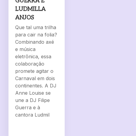
GUERRA E
LUDMILLA
ANJOS
Que tal uma trilha
para cair na folia?
Combinando axé
e música
eletrônica, essa
colaboração
promete agitar o
Carnaval em dois
continentes. A DJ
Anne Louise se
une a DJ Filipe
Guerra e à
cantora Ludmil