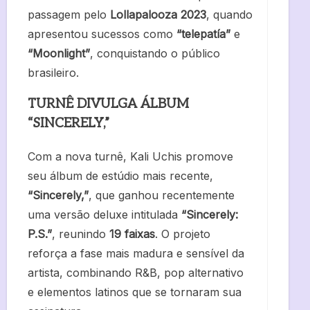
passagem pelo
Lollapalooza 2023
, quando
apresentou sucessos como
“telepatía”
e
“Moonlight”
, conquistando o público
brasileiro.
TURNÊ DIVULGA ÁLBUM
“SINCERELY,”
Com a nova turnê, Kali Uchis promove
seu álbum de estúdio mais recente,
“Sincerely,”
, que ganhou recentemente
uma versão deluxe intitulada
“Sincerely:
P.S.”
, reunindo
19 faixas
. O projeto
reforça a fase mais madura e sensível da
artista, combinando R&B, pop alternativo
e elementos latinos que se tornaram sua