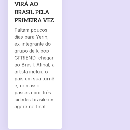
VIRÁ AO
BRASIL PELA
PRIMEIRA VEZ
Faltam poucos
dias para Yerin,
ex-integrante do
grupo de k-pop
GFRIEND, chegar
ao Brasil. Afinal, a
artista incluiu o
país em sua turnê
e, com isso,
passará por três
cidades brasileiras
agora no final