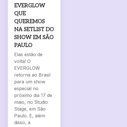
EVERGLOW
QUE
QUEREMOS
NA SETLIST DO
SHOW EM SÃO
PAULO
Elas estão de
volta! O
EVERGLOW
retorna ao Brasil
para um show
especial no
próximo dia 17 de
maio, no Studio
Stage, em São
Paulo. E, além
disso, a