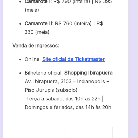
Camarote I
: R$ 790 (inteira) | R$ 395
(meia)
Camarote II
: R$ 760 (inteira) | R$
380 (meia)
Venda de ingressos:
Online:
Site oficial da Ticketmaster
Bilheteria oficial:
Shopping Ibirapuera
Av. Ibirapuera, 3103 – Indianópolis –
Piso Jurupis (subsolo)
Terça a sábado, das 10h às 22h |
Domingos e feriados, das 14h às 20h