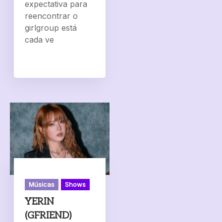
expectativa para
reencontrar o
girlgroup está
cada ve
Músicas
Shows
YERIN
(GFRIEND)