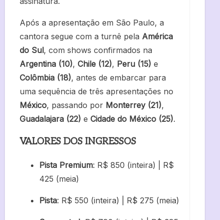
assinatura.
Após a apresentação em São Paulo, a
cantora segue com a turnê pela
América
do Sul
, com shows confirmados na
Argentina (10)
,
Chile (12)
,
Peru (15)
e
Colômbia (18)
, antes de embarcar para
uma sequência de três apresentações no
México
, passando por
Monterrey (21)
,
Guadalajara (22)
e
Cidade do México (25)
.
VALORES DOS INGRESSOS
Pista Premium
: R$ 850 (inteira) | R$
425 (meia)
Pista
: R$ 550 (inteira) | R$ 275 (meia)