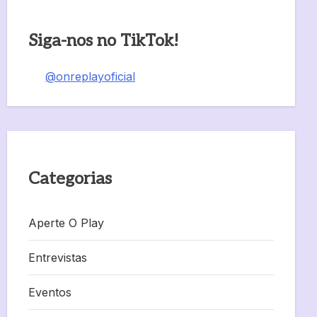
Siga-nos no TikTok!
@onreplayoficial
Categorias
Aperte O Play
Entrevistas
Eventos