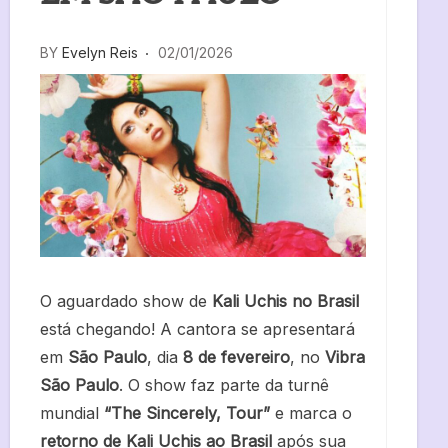
BY
Evelyn Reis
02/01/2026
O aguardado show de
Kali Uchis no Brasil
está chegando! A cantora se apresentará
em
São Paulo
, dia
8 de fevereiro
, no
Vibra
São Paulo
. O show faz parte da turnê
mundial
“The Sincerely, Tour”
e marca o
retorno de Kali Uchis ao Brasil
após sua