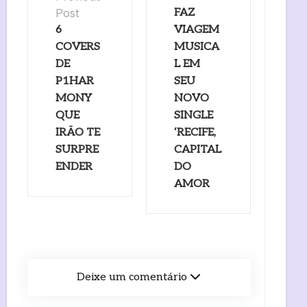
Post
FAZ
6
VIAGEM
COVERS
MUSICA
DE
L EM
P1HAR
SEU
MONY
NOVO
QUE
SINGLE
IRÃO TE
‘RECIFE,
SURPRE
CAPITAL
ENDER
DO
AMOR
Deixe um comentário