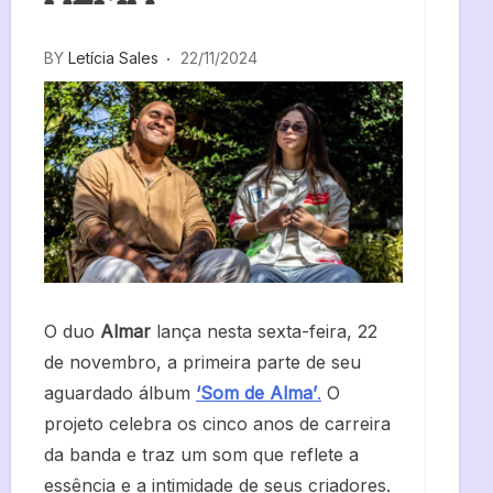
BY
Letícia Sales
22/11/2024
O duo
Almar
lança nesta sexta-feira, 22
de novembro, a primeira parte de seu
aguardado álbum
‘Som de Alma’
.
O
projeto celebra os cinco anos de carreira
da banda e traz um som que reflete a
essência e a intimidade de seus criadores.