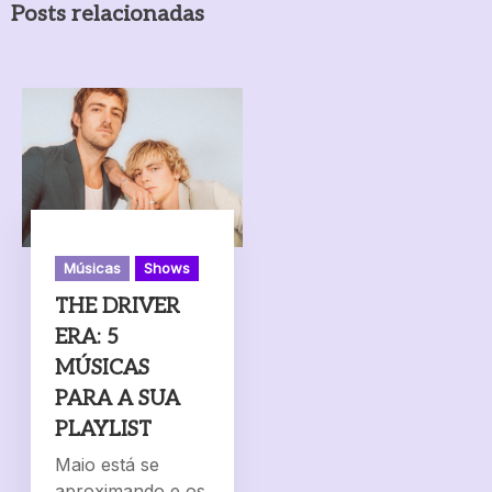
Posts relacionadas
Músicas
Shows
THE DRIVER
ERA: 5
MÚSICAS
PARA A SUA
PLAYLIST
Maio está se
aproximando e os