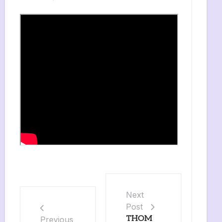
Next
Post
THOM
Previous