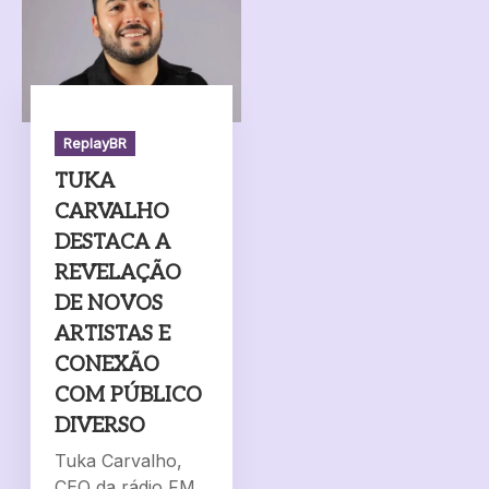
ReplayBR
TUKA
CARVALHO
DESTACA A
REVELAÇÃO
DE NOVOS
ARTISTAS E
CONEXÃO
COM PÚBLICO
DIVERSO
Tuka Carvalho,
CEO da rádio FM