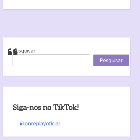
Pesquisar
Pesquisar
Siga-nos no TikTok!
@onreplayoficial