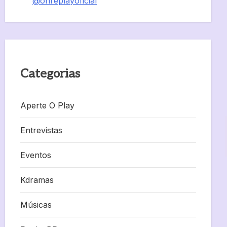
@onreplayoficial
Categorias
Aperte O Play
Entrevistas
Eventos
Kdramas
Músicas