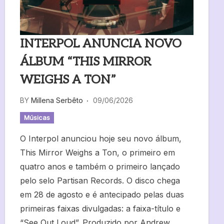
INTERPOL ANUNCIA NOVO
ÁLBUM “THIS MIRROR
WEIGHS A TON”
BY
Millena Serbêto
09/06/2026
Músicas
O Interpol anunciou hoje seu novo álbum,
This Mirror Weighs a Ton, o primeiro em
quatro anos e também o primeiro lançado
pelo selo Partisan Records. O disco chega
em 28 de agosto e é antecipado pelas duas
primeiras faixas divulgadas: a faixa-título e
“See Out Loud”. Produzido por Andrew