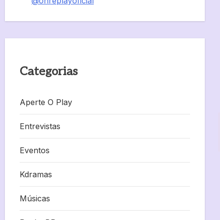
@onreplayoficial
Categorias
Aperte O Play
Entrevistas
Eventos
Kdramas
Músicas