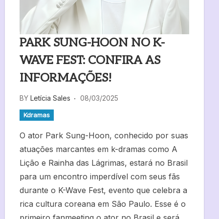
PARK SUNG-HOON NO K-
WAVE FEST: CONFIRA AS
INFORMAÇÕES!
BY
Letícia Sales
08/03/2025
Kdramas
O ator Park Sung-Hoon, conhecido por suas
atuações marcantes em k-dramas como A
Lição e Rainha das Lágrimas, estará no Brasil
para um encontro imperdível com seus fãs
durante o K-Wave Fest, evento que celebra a
rica cultura coreana em São Paulo. Esse é o
primeiro fanmeeting o ator no Brasil e será