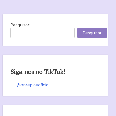
Pesquisar
Pesquisar
Siga-nos no TikTok!
@onreplayoficial